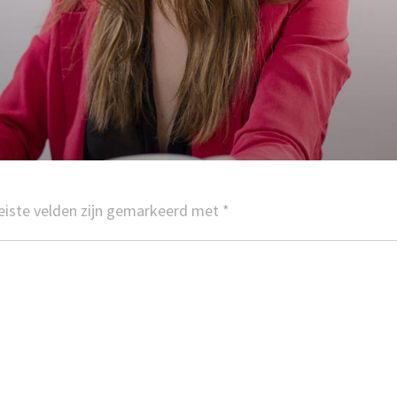
eiste velden zijn gemarkeerd met
*