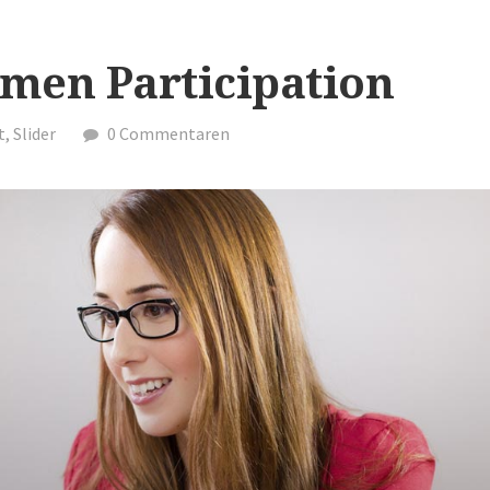
men Participation
t
,
Slider
0 Commentaren