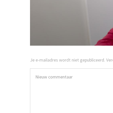
Je e-mailadres wordt niet gepubliceerd.
Ver
Je
commentaar
*